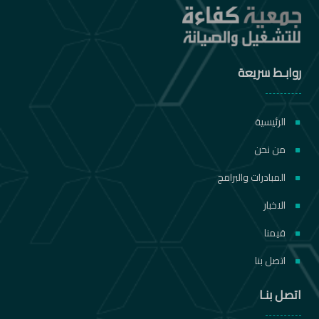
روابـط سريعة
الرئيسية
من نحن
المبادرات والبرامج
الاخبار
قيمنا
اتصل بنا
اتصل بنـا