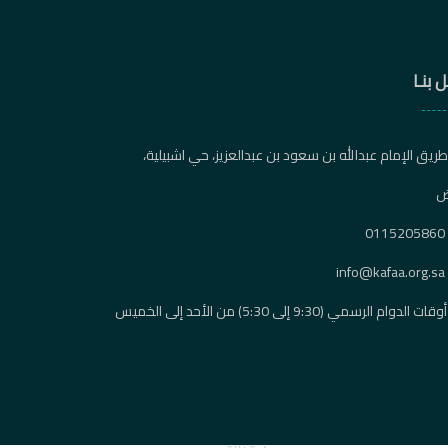
 بنـا
ريق الإمام عبدالله بن سعود بن عبدالعزيز، حي اشبيلية،
ض
0115205860
info@kafaa.org.sa
أوقات الدوام الرسمي (9:30 إلى 5:30) من الأحد إلى الخميس