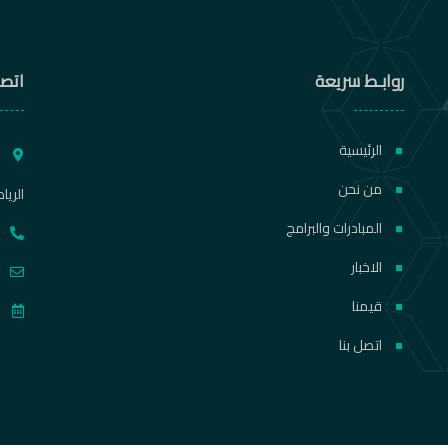
روابـط سريعة
اتصل
الرئيسية
ط
من نحن
الريا
المبادرات والبرامج
الاخبار
قيمنا
اتصل بنا