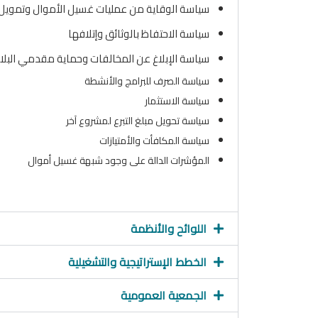
سياسة الوقاية من عمليات غسيل الأموال وتمويل 
سياسة الاحتفاظ بالوثائق وإتلافها
سياسة الإبلاغ عن المخالفات وحماية مقدمي البلا
سياسة الصرف للبرامج والأنشطة
سياسة الاستثمار
سياسة تحويل مبلغ التبرع لمشروع آخر
سياسة المكافأت والأمتيازات
المؤشرات الدالة على وجود شبهة غسيل أموال
اللوائح والأنظمة
الخطط الإستراتيجية والتشغيلية
الجمعية العمومية