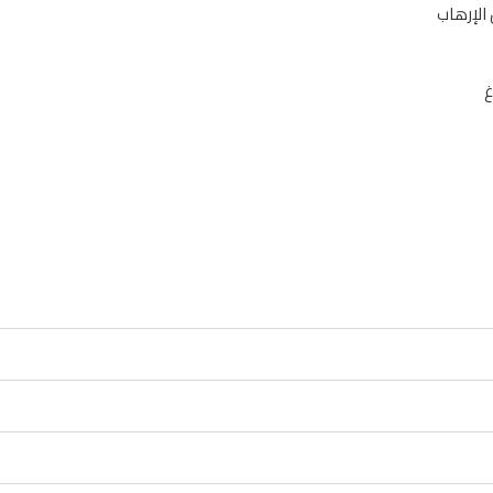
الإرهاب
غ