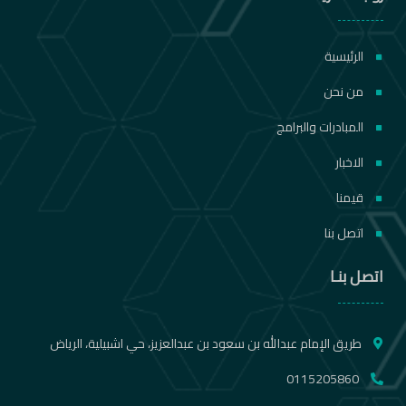
الرئيسية
من نحن
المبادرات والبرامج
الاخبار
قيمنا
اتصل بنا
اتصل بنـا
طريق الإمام عبدالله بن سعود بن عبدالعزيز، حي اشبيلية، الرياض
0115205860