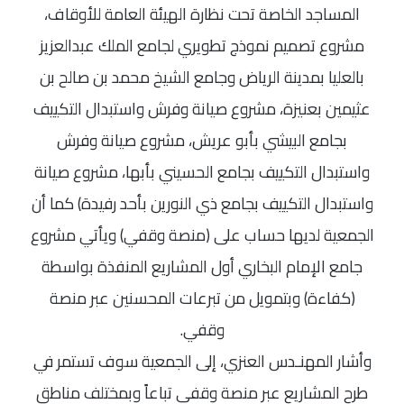
المساجد الخاصة تحت نظارة الهيئة العامة للأوقاف،
مشروع تصميم نموذج تطويري لجامع الملك عبدالعزيز
بالعليا بمدينة الرياض وجامع الشيخ محمد بن صالح بن
عثيمين بعنيزة، مشروع صيانة وفرش واستبدال التكييف
بجامع البيشي بأبو عريش، مشروع صيانة وفرش
واستبدال التكييف بجامع الحسيني بأبها، مشروع صيانة
واستبدال التكييف بجامع ذي النورين بأحد رفيدة)
كما أن
الجمعية لديها حساب على (منصة وقفي) ويأتي مشروع
جامع الإمام البخاري أول المشاريع المنفذة بواسطة
(كفاءة) وبتمويل من تبرعات المحسنين عبر منصة
وقفي.
وأشار المهنـدس العنزي، إلى الجمعية سوف تستمر في
طرح المشاريع عبر منصة وقفي تباعاً وبمختلف مناطق