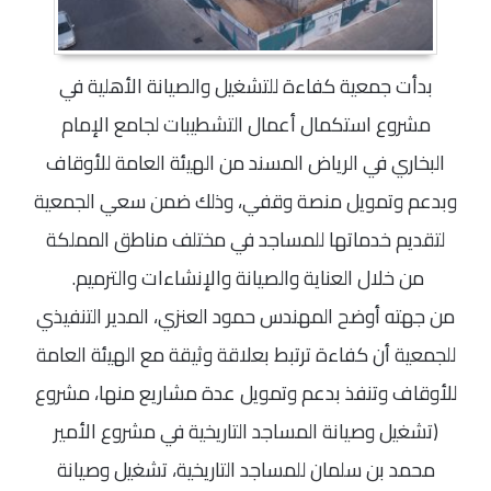
بدأت جمعية كفاءة للتشغيل والصيانة الأهلية في
مشروع استكمال أعمال التشطيبات لجامع الإمام
البخاري في الرياض المسند من الهيئة العامة للأوقاف
وبدعم وتمويل منصة وقفي، وذلك ضمن سعي الجمعية
لتقديم خدماتها للمساجد في مختلف مناطق المملكة
من خلال العناية والصيانة والإنشاءات والترميم.
من جهته أوضح المهندس حمود العنزي، المدير التنفيذي
للجمعية أن كفاءة ترتبط بعلاقة وثيقة مع الهيئة العامة
للأوقاف وتنفذ بدعم وتمويل عدة مشاريع منها، مشروع
(
تشغيل وصيانة المساجد التاريخية في مشروع الأمير
محمد بن سلمان للمساجد التاريخية، تشغيل وصيانة