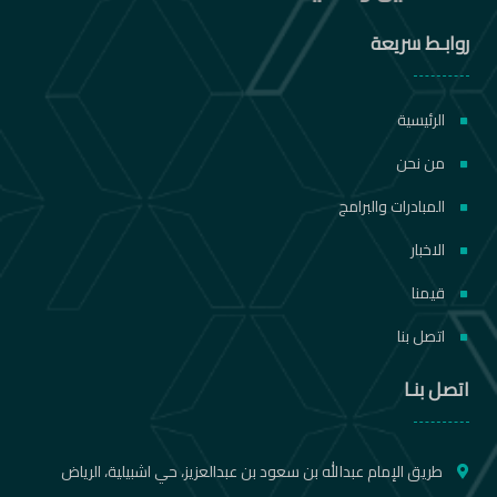
روابـط سريعة
الرئيسية
من نحن
المبادرات والبرامج
الاخبار
قيمنا
اتصل بنا
اتصل بنـا
طريق الإمام عبدالله بن سعود بن عبدالعزيز، حي اشبيلية، الرياض