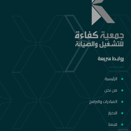
روابـط سريعة
الرئيسية
من نحن
المبادرات والبرامج
الاخبار
قيمنا