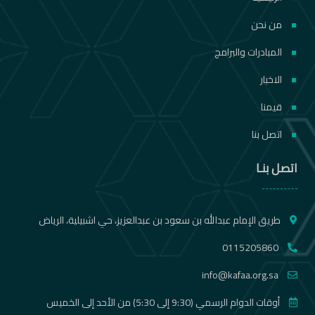
من نحن
المبادرات والبرامج
الاخبار
قيمنا
اتصل بنا
اتصل بنـا
طريق الإمام عبدالله بن سعود بن عبدالعزيز، حي اشبيلية، الرياض
0115205860
info@kafaa.org.sa
أوقات الدوام الرسمي (9:30 إلى 5:30) من الأحد إلى الخميس