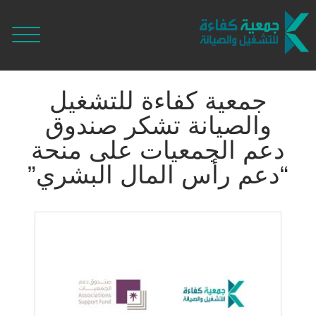
جمعية كفاءة للتشغيل
والصيانة تشكر صندوق
دعم الجمعيات على منحة
“دعم رأس المال البشري”