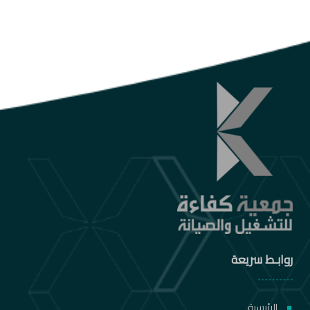
روابـط سريعة
الرئيسية