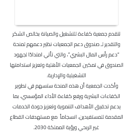
تتقدم جمعية كفاءة للتشغيل والصيانة بخالص الشكر
والتقدير لـ صندوق دعم الجمعيات نظير دعمهم لمنحة
“دعم رأس المال البشري”، والتي تأتي امتدادًا لجهود
الصندوق في تمكين الجمعيات الأهلية وتعزيز استدامتها
التشغيلية والإدارية.
وأكدت الجمعية أن هذه المنحة ستسهم في تطوير
الكفاءات البشرية ورفع كفاءة الأداء المؤسسي، بما
يدعم تحقيق الأهداف التنموية وتعزيز جودة الخدمات
المقدمة للمستفيدين، انسجاماً مع مستهدفات القطاع
غير الربحي ورؤية المملكة 2030.