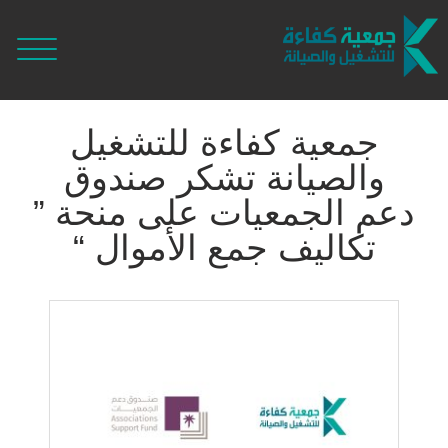
جمعية كفاءة للتشغيل
والصيانة تشكر صندوق
دعم الجمعيات على منحة ”
تكاليف جمع الأموال “