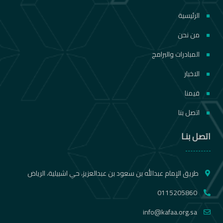
الرئيسية
من نحن
المبادرات والبرامج
الاخبار
قيمنا
اتصل بنا
اتصل بنـا
طريق الإمام عبدالله بن سعود بن عبدالعزيز، حي اشبيلية، الرياض
0115205860
info@kafaa.org.sa