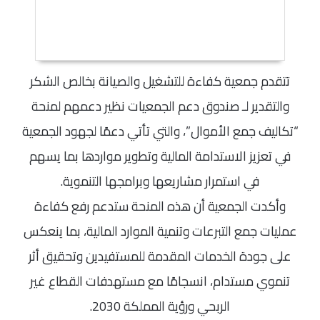
تتقدم جمعية كفاءة للتشغيل والصيانة بخالص الشكر
والتقدير لـ صندوق دعم الجمعيات نظير دعمهم لمنحة
“تكاليف جمع الأموال”، والتي تأتي دعمًا لجهود الجمعية
في تعزيز الاستدامة المالية وتطوير مواردها بما يسهم
في استمرار مشاريعها وبرامجها التنموية.
وأكدت الجمعية أن هذه المنحة ستدعم رفع كفاءة
عمليات جمع التبرعات وتنمية الموارد المالية، بما ينعكس
على جودة الخدمات المقدمة للمستفيدين وتحقيق أثر
تنموي مستدام، انسجامًا مع مستهدفات القطاع غير
الربحي ورؤية المملكة 2030.