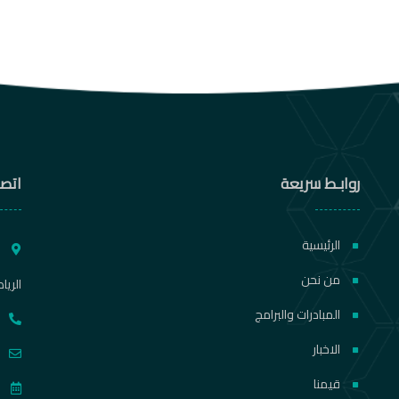
روابـط سريعة
اتصل
الرئيسية
ط
من نحن
الريا
المبادرات والبرامج
الاخبار
قيمنا