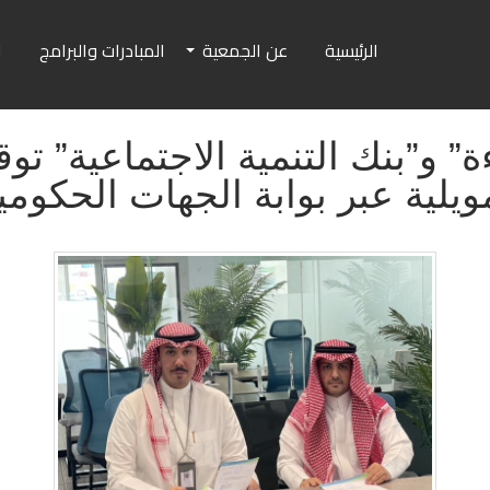
الرئيسية
عن الجمعية
المبادرات والبرامج
ا
” و”بنك التنمية الاجتماعية” توق
ويلية عبر بوابة الجهات الحكومي