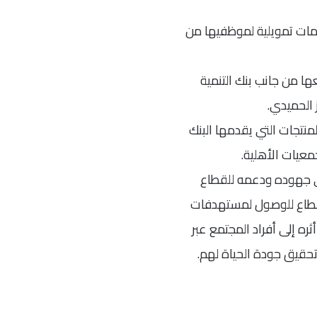
مات تمويلية لموظفيها
من
ا من جانب بنك التنمية
 الحميدي.
منتجات التي يقدمها البنك
عيات الأهلية.
ى جهوده ودعمه للقطاع
لقطاع للوصول لمستهدفات
متد أثره إلى أفراد المجتمع عبر
حقيق جودة الحياة لهم.