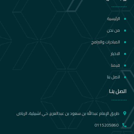
الرئيسية
من نحن
المبادرات والبرامج
الاخبار
قيمنا
اتصل بنا
اتصل بنـا
طريق الإمام عبدالله بن سعود بن عبدالعزيز، حي اشبيلية، الرياض
0115205860