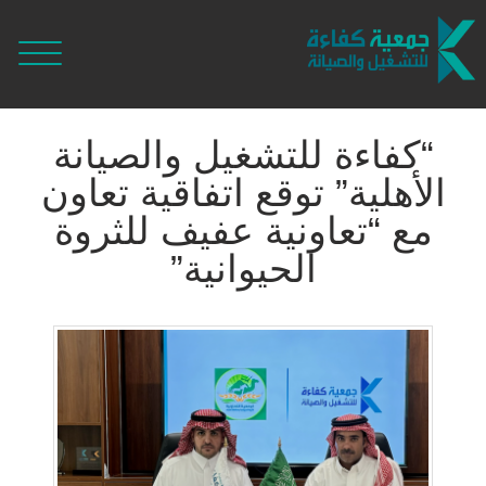
“كفاءة للتشغيل والصيانة
الأهلية” توقع اتفاقية تعاون
مع “تعاونية عفيف للثروة
الحيوانية”