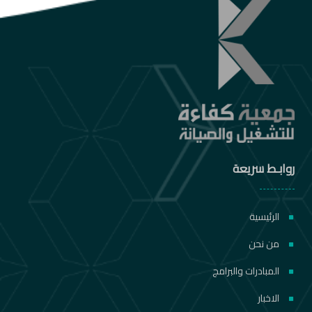
روابـط سريعة
الرئيسية
من نحن
المبادرات والبرامج
الاخبار