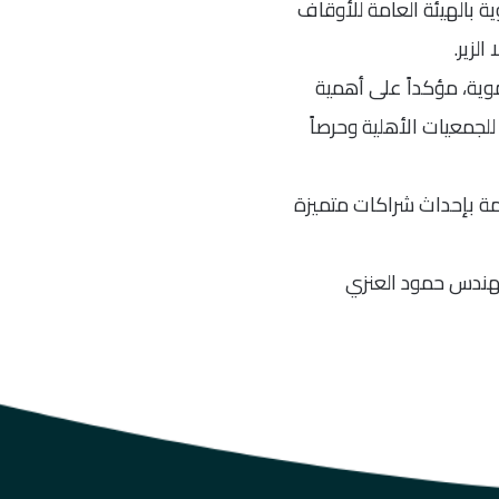
ة بالهيئة العامة للأوقاف
لزير.
موية، مؤكداً على أهمية
للجمعيات الأهلية وحرصاً
هتمة بإحداث شراكات متميزة
مهندس حمود العنزي