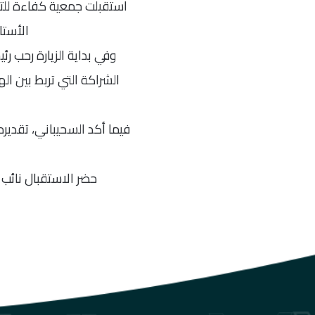
استقبلت جمعية كفاءة للتشغ
الأستا
وفي بداية الزيارة رحب ر
الشراكة التي تربط بين ال
فيما أكد السحيباني، تقديره
حضر الاستقبال نائب