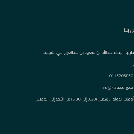
 بنـا
ريق الإمام عبدالله بن سعود بن عبدالعزيز، حي اشبيلية،
ض
0115205860
info@kafaa.org.sa
أوقات الدوام الرسمي (9:30 إلى 5:30) من الأحد إلى الخميس