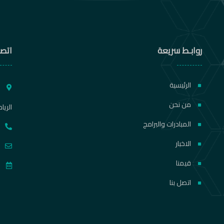
روابـط سريعة
اتصل
الرئيسية
ط
من نحن
الريا
المبادرات والبرامج
الاخبار
قيمنا
اتصل بنا