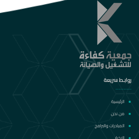
روابـط سريعة
الرئيسية
من نحن
المبادرات والبرامج
الاخبار