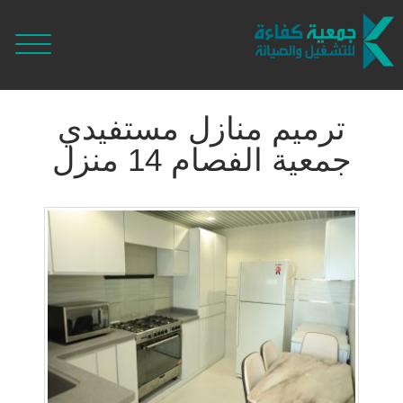
ترميم منازل مستفيدي
جمعية الفصام 14 منزل