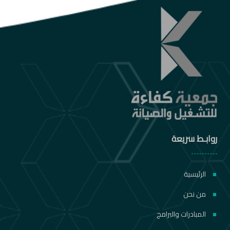
روابـط سريعة
الرئيسية
من نحن
المبادرات والبرامج