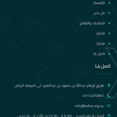
الرئيسية
من نحن
المبادرات والبرامج
الاخبار
قيمنا
اتصل بنا
اتصل بنـا
طريق الإمام عبدالله بن سعود بن عبدالعزيز، حي اشبيلية، الرياض
0115205860
info@kafaa.org.sa
أوقات الدوام الرسمي (9:30 إلى 5:30) من الأحد إلى الخميس