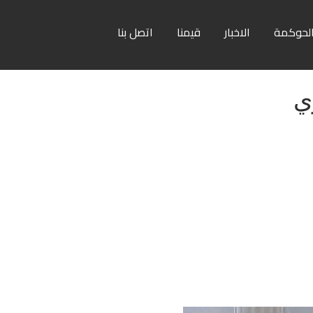
لحوكمة
الاخبار
قيمنا
اتصل بنا
ي