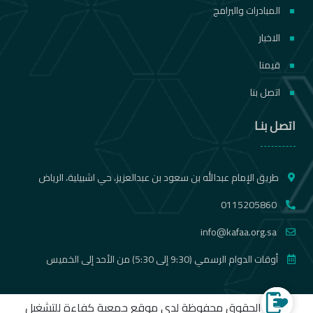
المبادرات والبرامج
الاخبار
قيمنا
اتصل بنا
اتصل بنـا
طريق الإمام عبدالله بن سعود بن عبدالعزيز، حي اشبيلية، الرياض
0115205860
info@kafaa.org.sa
أوقات الدوام الرسمي (9:30 إلى 5:30) من الأحد إلى الخميس
الموقع الالكتروني لجمع التبرعات
جميع الحقوق محفوظة لدى موقع جمعية كفاءة للتشغيل