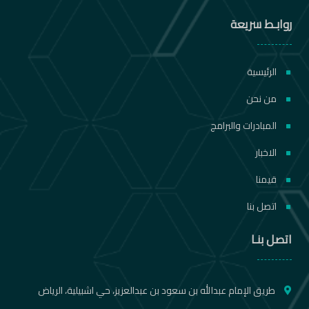
روابـط سريعة
الرئيسية
من نحن
المبادرات والبرامج
الاخبار
قيمنا
اتصل بنا
اتصل بنـا
طريق الإمام عبدالله بن سعود بن عبدالعزيز، حي اشبيلية، الرياض