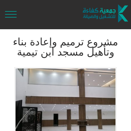
مشروع ترميم وإعادة بناء
وتأهيل مسجد ابن تيمية