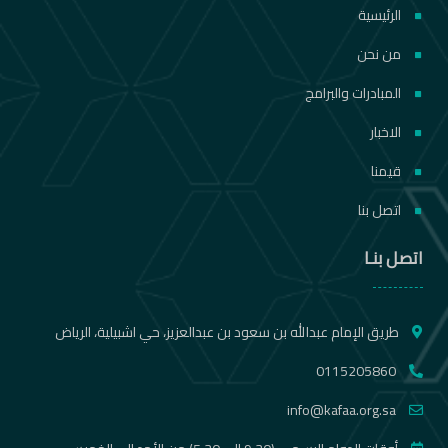
الرئيسية
من نحن
المبادرات والبرامج
الاخبار
قيمنا
اتصل بنا
اتصل بنـا
طريق الإمام عبدالله بن سعود بن عبدالعزيز، حي اشبيلية، الرياض
0115205860
info@kafaa.org.sa