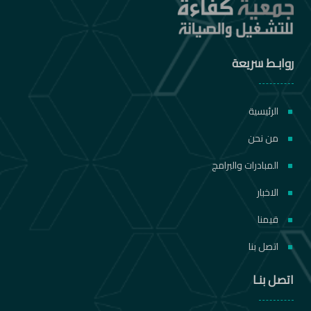
روابـط سريعة
الرئيسية
من نحن
المبادرات والبرامج
الاخبار
قيمنا
اتصل بنا
اتصل بنـا