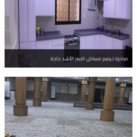
مبادرة تـرميم مساكن الاسر الأشـد حاجة