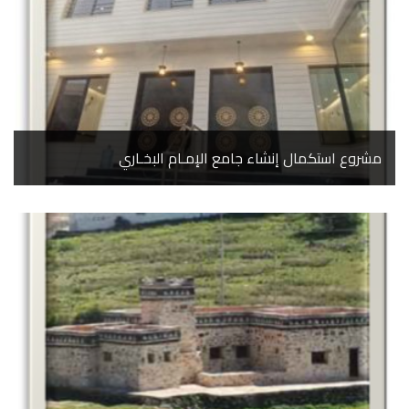
مشروع استكمال إنشاء جامع الإمـام البخـاري